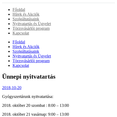
Főoldal
Hírek és Akciók
Szolgáltatásaink
Nyitvatartás és Ügyelet
Törzsvásárlói program
Kapcsolat
Főoldal
Hírek és Akciók
Szolgáltatásaink
Nyitvatartás és Ügyelet
Törzsvásárlói program
Kapcsolat
Ünnepi nyitvatartás
2018-10-20
Gyógyszertárunk nyitvatartása:
2018. október 20 szombat : 8:00 – 13:00
2018. október 21 vasárnap: 9:00 – 13:00