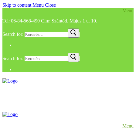
Skip to content
Menu
Close
Menu
Tel: 06-84-568-490 Cím: Szántód, Május 1 u. 10.
Search for:
Search for:
Menu