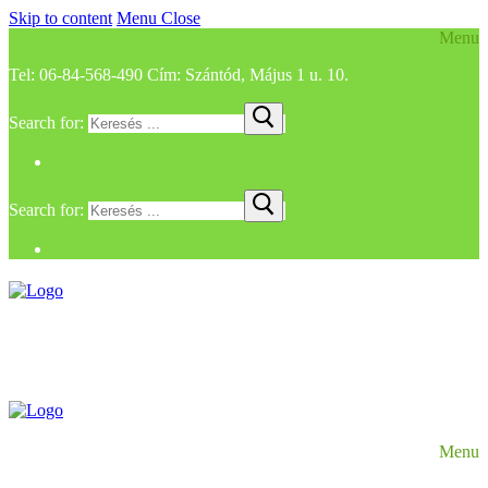
Skip to content
Menu
Close
Menu
Tel: 06-84-568-490 Cím: Szántód, Május 1 u. 10.
Search for:
Search for:
Menu