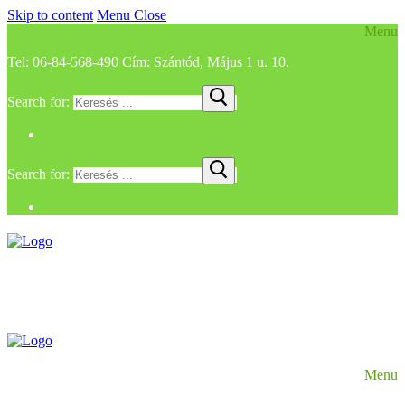
Skip to content
Menu
Close
Menu
Tel: 06-84-568-490 Cím: Szántód, Május 1 u. 10.
Search for:
Search for:
Menu